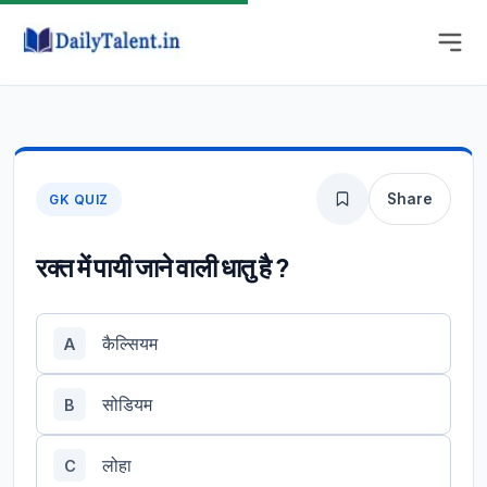
Share
GK QUIZ
रक्त में पायी जाने वाली धातु है ?
कैल्सियम
A
सोडियम
B
लोहा
C