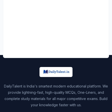
DailyTalent is India's smartest modern educational platform. We
provide lightning-fast, high-quality MCQs, One-Liners, and
complete study materials for all major competitive exams. Build
your knowledge faster with us.