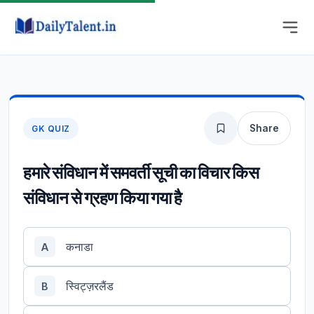
Share
GK QUIZ
हमारे संविधान में समवर्ती सूची का विचार किस
संविधान से ग्रहण किया गया है
कनाडा
A
स्विट्ज़रलैंड
B