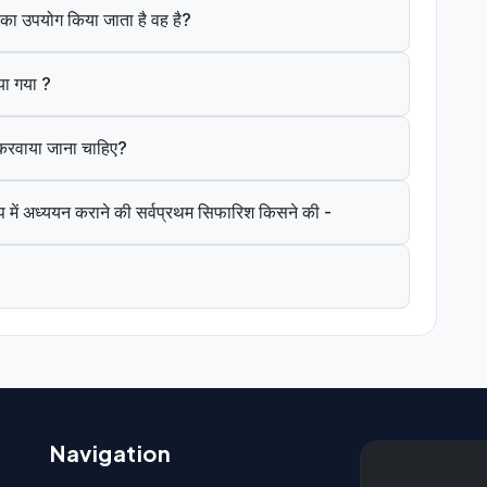
ंत का उपयोग किया जाता है वह है?
या गया ?
े करवाया जाना चाहिए?
 में अध्ययन कराने की सर्वप्रथम सिफारिश किसने की -
Navigation