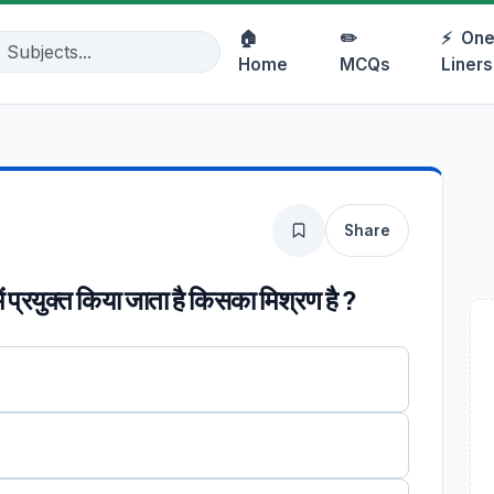
🏠
✏️
⚡
One
Home
MCQs
Liners
Share
ें प्रयुक्त किया जाता है किसका मिश्रण है ?