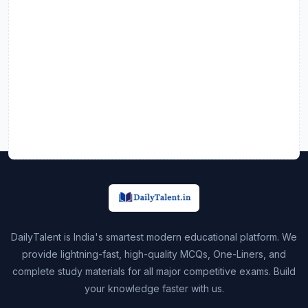
DailyTalent is India's smartest modern educational platform. We
provide lightning-fast, high-quality MCQs, One-Liners, and
complete study materials for all major competitive exams. Build
your knowledge faster with us.