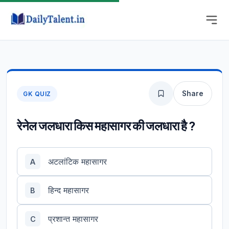
Share
GK QUIZ
रेनेल जलधारा किस महासागर की जलधारा है ?
अटलांटिक महासागर
A
हिन्द महासागर
B
प्रशान्त महासागर
C