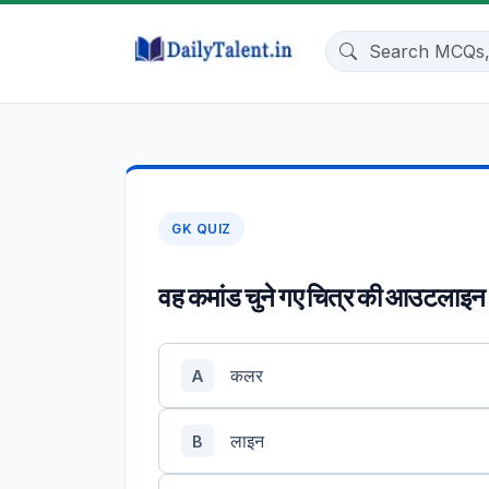
GK QUIZ
वह कमांड चुने गए चित्र की आउटलाइन की
कलर
A
लाइन
B