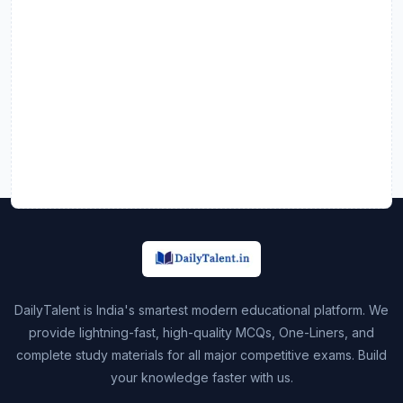
DailyTalent is India's smartest modern educational platform. We
provide lightning-fast, high-quality MCQs, One-Liners, and
complete study materials for all major competitive exams. Build
your knowledge faster with us.