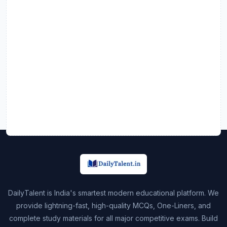
DailyTalent is India's smartest modern educational platform. We
provide lightning-fast, high-quality MCQs, One-Liners, and
complete study materials for all major competitive exams. Build