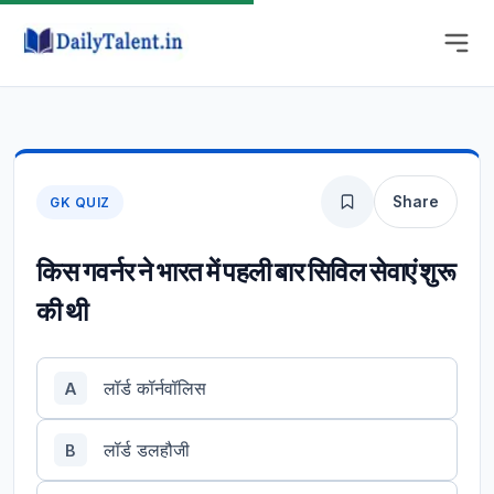
Share
GK QUIZ
किस गवर्नर ने भारत में पहली बार सिविल सेवाएं शुरू
की थी
लॉर्ड कॉर्नवॉलिस
A
लॉर्ड डलहौजी
B