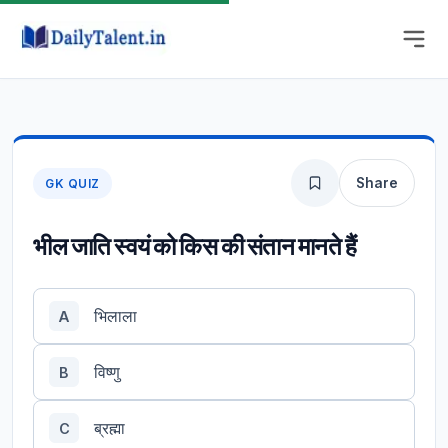
Share
GK QUIZ
भील जाति स्वयं को किस की संतान मानते हैं
भिलाला
A
विष्णु
B
ब्रह्मा
C