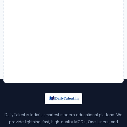
DailyTalent is India's smartest modern educational platform. We
provide lightning-fast, high-quality MCQs, One-Liners, and