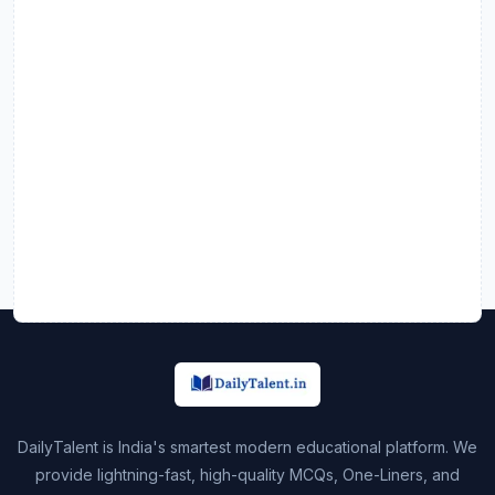
DailyTalent is India's smartest modern educational platform. We
provide lightning-fast, high-quality MCQs, One-Liners, and