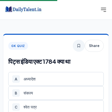
Share
GK QUIZ
पिट्स इंडिया एक्ट 1784 क्या था
अध्यादेश
A
संकल्प
B
श्वेत पत्र
C