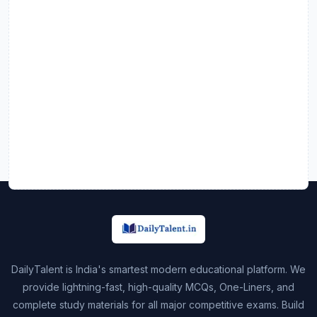
DailyTalent is India's smartest modern educational platform. We
provide lightning-fast, high-quality MCQs, One-Liners, and
complete study materials for all major competitive exams. Build