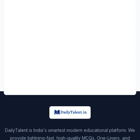
DailyTalent is India's smartest modern educational platform. We
provide lightning-fast, high-quality MCQs, One-Liners, and