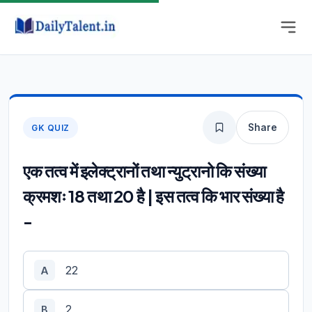
Share
GK QUIZ
एक तत्व में इलेक्ट्रानों तथा न्युट्रानो कि संख्या
क्रमशः 18 तथा 20 है | इस तत्व कि भार संख्या है
-
22
A
2
B