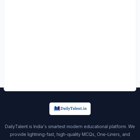
DailyTalent is India's smartest modern educational platform. We
provide lightning-fast, high-quality MCQs, One-Liners, and