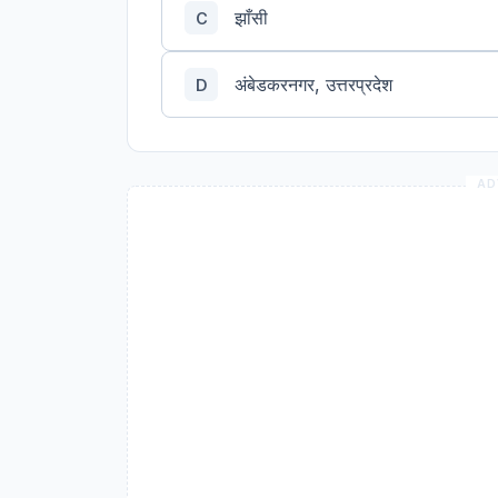
झाँसी
C
अंबेडकरनगर, उत्तरप्रदेश
D