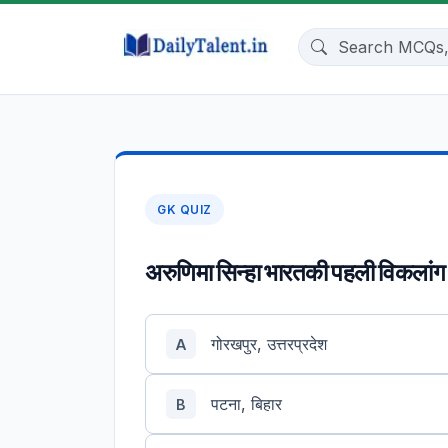
GK QUIZ
अरुणिमा सिन्हा भारतकी पहली विकलांग म
गोरखपुर, उत्तरप्रदेश
A
पटना, बिहार
B