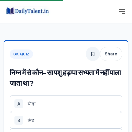
Share
GK QUIZ
निम्न में से कौन-सा पशु हड़प्पा सभ्यता में नहीं पाला
जाता था ?
घोड़ा
A
ऊंट
B