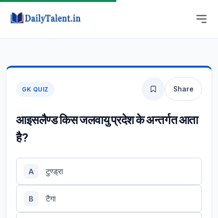
Share
GK QUIZ
आइसलैण्ड किस जलवायु प्रदेश के अन्तर्गत आता
है?
टुण्ड्रा
A
टैगा
B