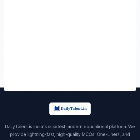
DailyTalent is India's smartest modern educational platform. We
provide lightning-fast, high-quality MCQs, One-Liners, and