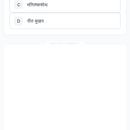
मस्तिष्कशोथ
C
पीत बुखार
D