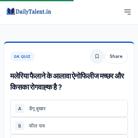
Share
GK QUIZ
मलेरिया फैलाने के आलावा ऐनोफिलीज मच्छर और
किसका रोगवाह्क है ?
डेंगू बुखार
A
फील पाव
B