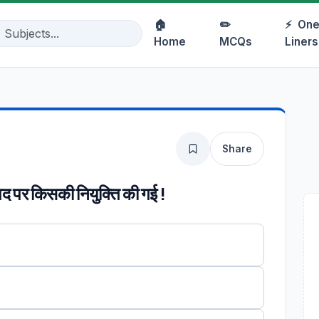
🏠
✏️
⚡
One
Home
MCQs
Liners
Share
द पर किसकी नियुक्ति की गई !