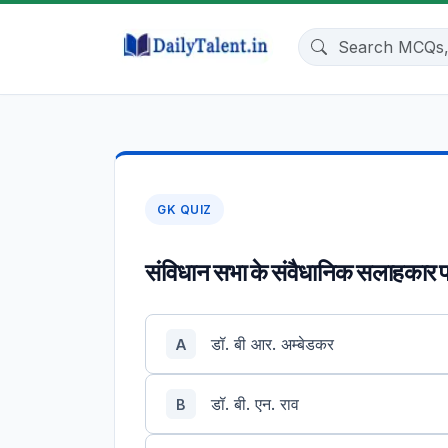
GK QUIZ
संविधान सभा के संवैधानिक सलाहकार प
डॉ. बी आर. अम्बेडकर
A
डॉ. बी. एन. राव
B