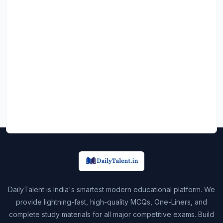
DailyTalent is India's smartest modern educational platform. We
provide lightning-fast, high-quality MCQs, One-Liners, and
complete study materials for all major competitive exams. Build