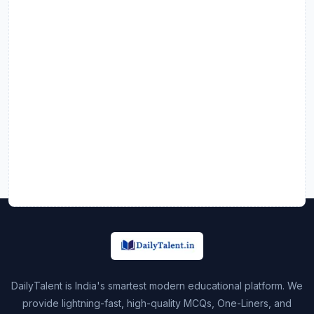
DailyTalent is India's smartest modern educational platform. We
provide lightning-fast, high-quality MCQs, One-Liners, and