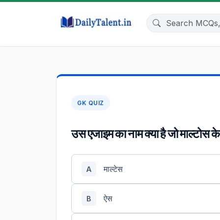
GK QUIZ
उस एजाइम का नाम क्या है जो माल्टोस क
माल्टेस
A
ऐस
B