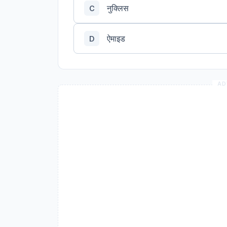
नुक्लिस
C
ऐमाइड
D