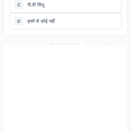
पी.वी सिंधु
C
इनमें से कोई नहीं
D