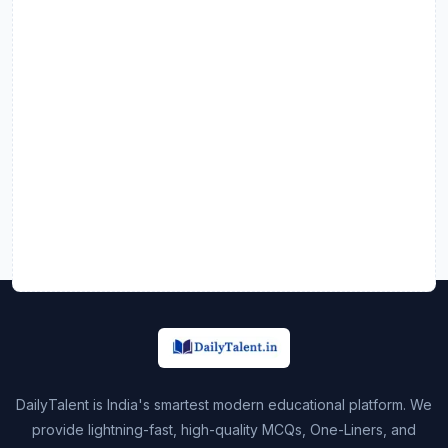
DailyTalent is India's smartest modern educational platform. We
provide lightning-fast, high-quality MCQs, One-Liners, and