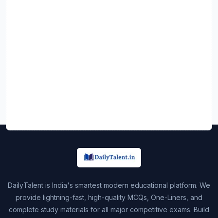
DailyTalent is India's smartest modern educational platform. We
provide lightning-fast, high-quality MCQs, One-Liners, and
complete study materials for all major competitive exams. Build