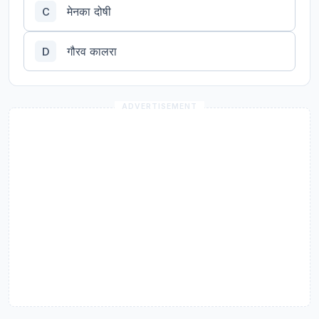
मेनका दोषी
C
गौरव कालरा
D