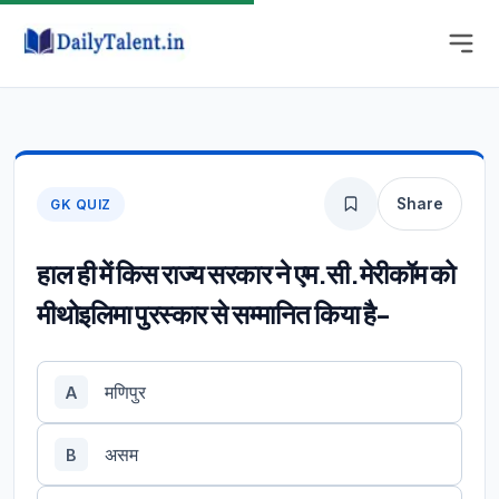
Share
GK QUIZ
हाल ही में किस राज्य सरकार ने एम.सी.मेरीकॉम को
मीथोइलिमा पुरस्कार से सम्मानित किया है-
मणिपुर
A
असम
B