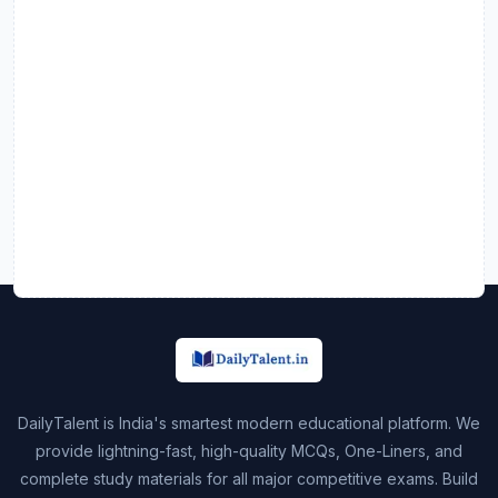
DailyTalent is India's smartest modern educational platform. We
provide lightning-fast, high-quality MCQs, One-Liners, and
complete study materials for all major competitive exams. Build