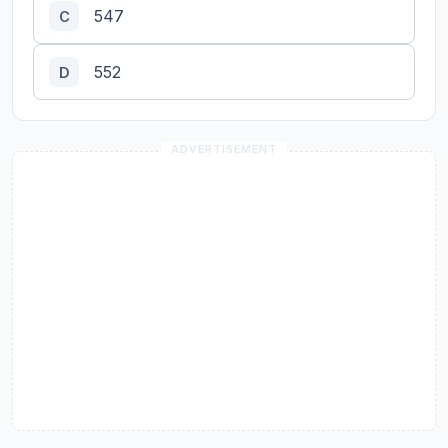
547
C
552
D