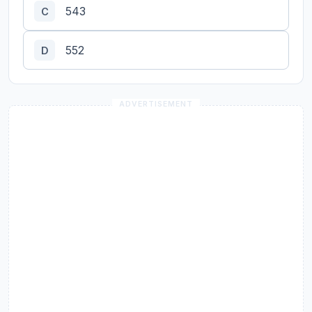
543
C
552
D