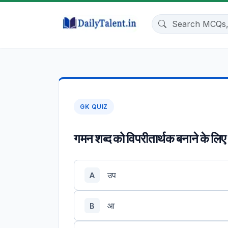
GK QUIZ
गमन शब्द को विपरीतार्थक बनाने के लिए
उप
A
आ
B