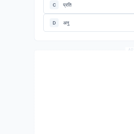
प्रति
C
अनु
D