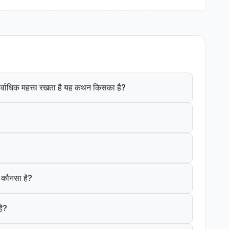
ं सर्वाधिक महत्त्व रखता है यह कथन किसका है?
क कौनसा है?
है?