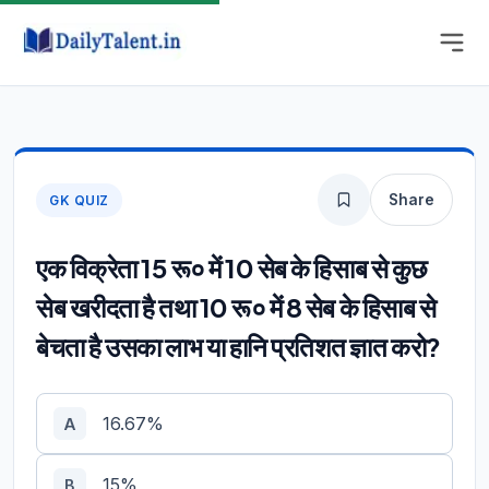
Share
GK QUIZ
एक विक्रेता 15 रू० में 10 सेब के हिसाब से कुछ
सेब खरीदता है तथा 10 रू० में 8 सेब के हिसाब से
बेचता है उसका लाभ या हानि प्रतिशत ज्ञात करो?
16.67%
A
15%
B