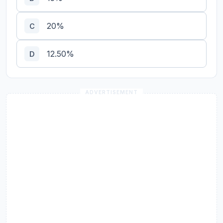
20%
C
12.50%
D