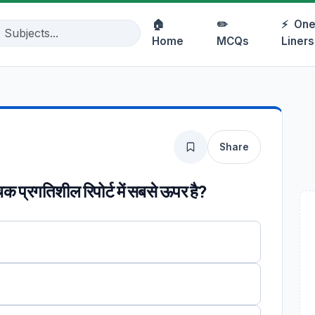
🏠
✏️
⚡
One
Home
MCQs
Liners
Share
ूचक प्रगतिशील रिपोर्ट में सबसे ऊपर है?