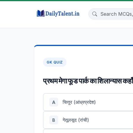
GK QUIZ
प्रथम मेगा फूड पार्क का शिलान्यास कह
चित्तूर (आंध्रप्रदेश)
A
गेतूलसूद (रांची)
B