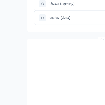
शिरवल (महाराष्ट्र)
C
जालंधर (पंजाब)
D