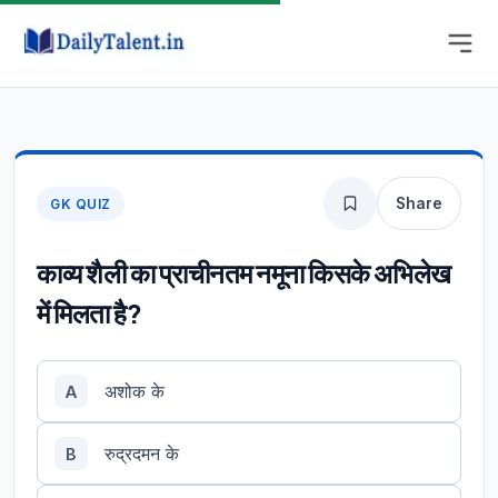
Share
GK QUIZ
काव्य शैली का प्राचीनतम नमूना किसके अभिलेख
में मिलता है?
अशोक के
A
रुद्रदमन के
B