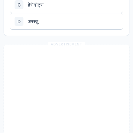
हेरोडोट्स
C
अरस्तु
D