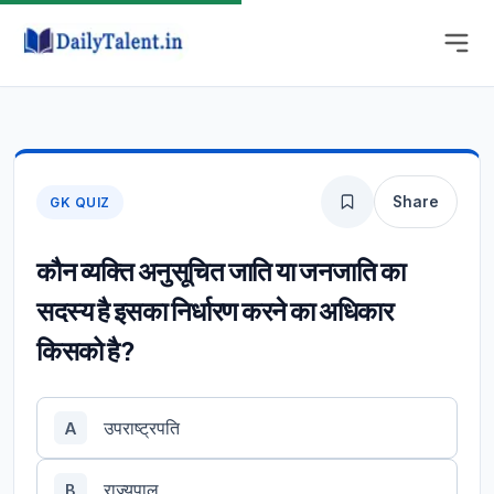
Share
GK QUIZ
कौन व्यक्ति अनुसूचित जाति या जनजाति का
सदस्य है इसका निर्धारण करने का अधिकार
किसको है?
उपराष्ट्रपति
A
राज्यपाल
B