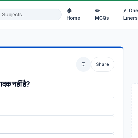
🏠
✏️
⚡
One
Home
MCQs
Liners
Share
पादक नहीं है?