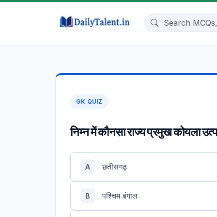
GK QUIZ
निम्न में कौनसा राज्य प्रमुख कोयला उत्
छतीसगढ़
A
पश्चिम बंगाल
B