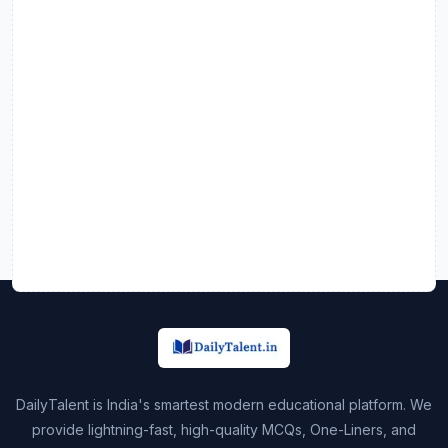
DailyTalent is India's smartest modern educational platform. We
provide lightning-fast, high-quality MCQs, One-Liners, and