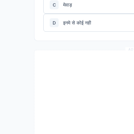
मेवाड़
C
इनमे से कोई नही
D