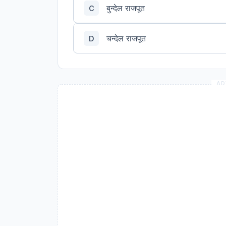
बुन्देल राजपूत
C
चन्देल राजपूत
D