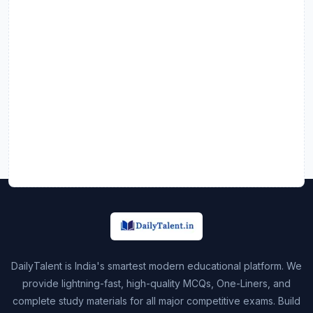
DailyTalent is India's smartest modern educational platform. We
provide lightning-fast, high-quality MCQs, One-Liners, and
complete study materials for all major competitive exams. Build