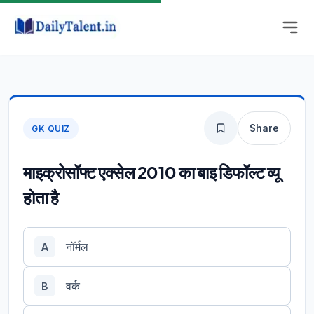
Share
GK QUIZ
माइक्रोसॉफ्ट एक्सेल 2010 का बाइ डिफॉल्ट व्यू
होता है
नॉर्मल
A
वर्क
B