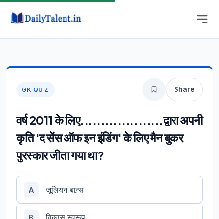
Share
GK QUIZ
वर्ष 2011 के लिए....................द्वारा अपनी
कृति ‘द सेंस ऑफ इन इंडिंग‘ के लिए मैन बुकर
पुरस्कार जीता गया था?
जूलियन बान्र्स
A
विकास स्वरूप
B