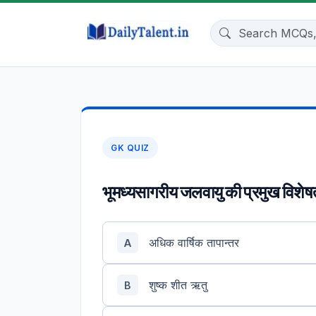
GK QUIZ
भूमध्यसागरीय जलवायु की प्रमुख विशेष
अधिक वार्षिक तापान्तर
A
शुष्क शीत ऋतु
B