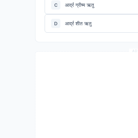
आर्द्र ग्रीष्म ऋतु
C
आर्द्र शीत ऋतु
D