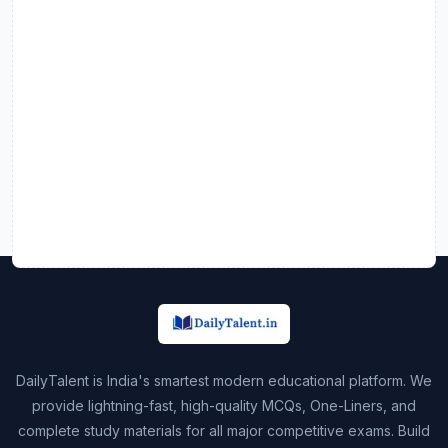
DailyTalent is India's smartest modern educational platform. We
provide lightning-fast, high-quality MCQs, One-Liners, and
complete study materials for all major competitive exams. Build